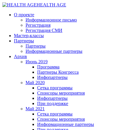
HEALTH AGE
О проекте
Информационное письмо
Регистрация
Регистрация СМИ
Мастер-классы
Партнеры
Партнеры
Информационные партнеры
Архив
Июнь 2019
Программа
Партнеры Конгресса
Инфопартнеры
Май 2020
Сетка программы
Спонсоры мероприятия
Инфопартнеры
При поддержке
Май 2021
Сетка программы
Спонсоры мероприятия
Информационные партнеры
При поддержке