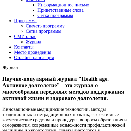
Информационное письмо
Приветственные слова
Сетка программы
Программа
Скачать программу
Сетка программы
СМИ о нас
Журнал
Контакты
Место проведения
Онлайн трансляция
Журнал
Научно-популярный журнал "Health age.
Активное долголетие" - это журнал о
многообразии передовых методов поддержания
активной жизни и здорового долголетия.
Инновационные медицинские технологии, методы
традиционных и нетрадиционных практик, эффективные
косметические средства и процедуры, вопросы образования и
саморазвития, современные возможности профилактической
медицины и курортологии, советы диетологов и